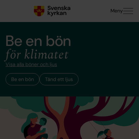
Meny
Be en bön
för klimatet
Visa
alla böner och ljus
Be en bön
Tänd ett ljus